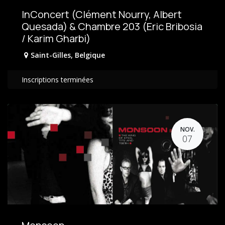
InConcert (Clément Nourry, Albert
Quesada) & Chambre 203 (Eric Bribosia
/ Karim Gharbi)
Saint-Gilles
,
Belgique
Inscriptions terminées
NOV.
07