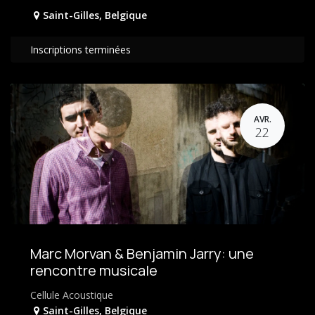
Saint-Gilles
,
Belgique
Inscriptions terminées
AVR.
22
Marc Morvan & Benjamin Jarry: une
rencontre musicale
Cellule Acoustique
Saint-Gilles
,
Belgique