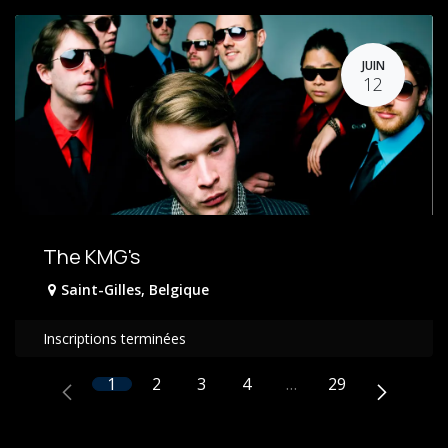
JUIN
12
The KMG's
Saint-Gilles
,
Belgique
Inscriptions terminées
1
2
3
4
…
29