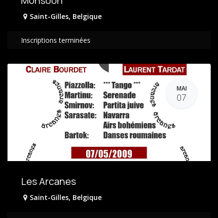
Monsoon
Saint-Gilles
,
Belgique
Inscriptions terminées
MAI
07
Les Arcanes
Saint-Gilles
,
Belgique