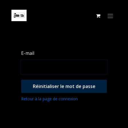
Se rendre au contenu
E-mail
Réinitialiser le mot de passe
Retour à la page de connexion