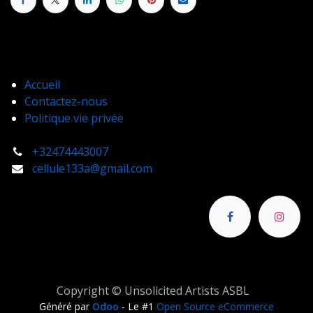
Accueil
Contactez-nous
Politique vie privée
+32474443007
cellule133a@gmail.com
Copyright © Unsolicited Artists ASBL
Généré par
Odoo
- Le #1
Open Source eCommerce