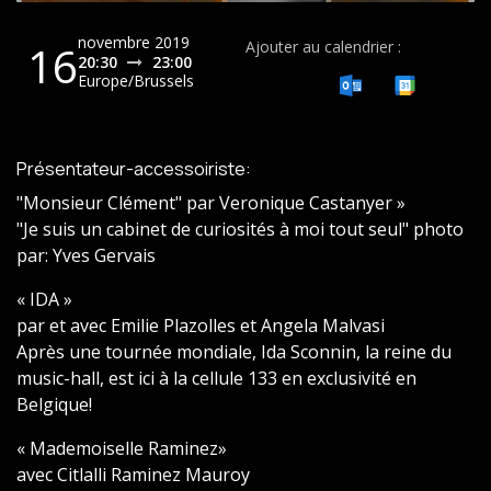
novembre 2019
16
Ajouter au calendrier :
20:30
23:00
Europe/Brussels
Présentateur-accessoiriste:
"Monsieur Clément" par Veronique Castanyer »
"Je suis un cabinet de curiosités à moi tout seul" photo
par: Yves Gervais
« IDA »
par et avec Emilie Plazolles et Angela Malvasi
Après une tournée mondiale, Ida Sconnin, la reine du
music-hall, est ici à la cellule 133 en exclusivité en
Belgique!
« Mademoiselle Raminez»
avec Citlalli Raminez Mauroy