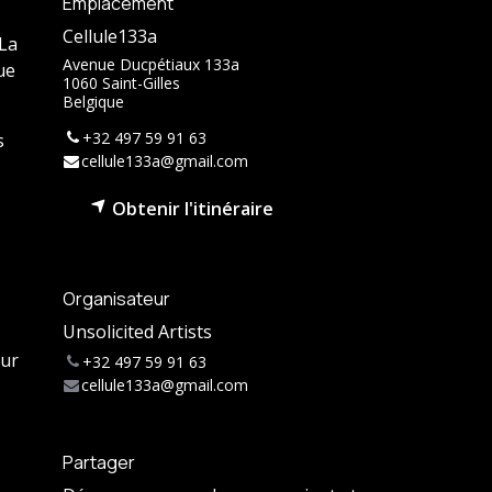
Emplacement
Cellule133a
 La
Avenue Ducpétiaux 133a
ue
1060 Saint-Gilles
Belgique
+32 497 59 91 63
s
cellule133a@gmail.com
Obtenir l'itinéraire
Organisateur
Unsolicited Artists
sur
+32 497 59 91 63
cellule133a@gmail.com
Partager