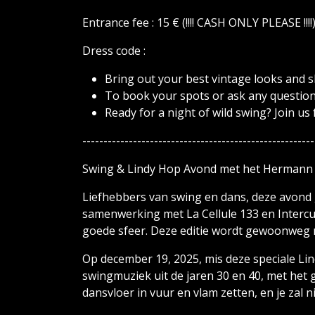
Entrance fee : 15 € (!!!! CASH ONLY PLEASE !!!!
Dress code :
Bring out your best vintage looks and s
To book your spots or ask any question
Ready for a night of wild swing? Join us 
-------------------------------------------------------
Swing & Lindy Hop Avond met het Hermann 
Liefhebbers van swing en dans, deze avond g
samenwerking met La Cellule 133 en Intercu
goede sfeer. Deze editie wordt gewoonweg 
Op december 19, 2025, mis deze speciale Li
swingmuziek uit de jaren 30 en 40, met het 
dansvloer in vuur en vlam zetten, en je zal