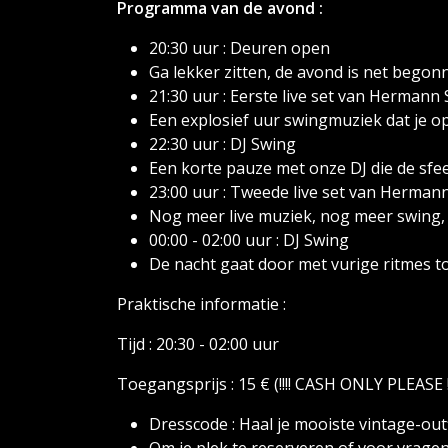
Programma van de avond :
20:30 uur : Deuren open
Ga lekker zitten, de avond is net begon
21:30 uur : Eerste live set van Hermann 
Een explosief uur swingmuziek dat je op
22:30 uur : DJ Swing
Een korte pauze met onze DJ die de sfee
23:00 uur : Tweede live set van Herman
Nog meer live muziek, nog meer swing,
00:00 - 02:00 uur : DJ Swing
De nacht gaat door met vurige ritmes to
Praktische informatie :
Tijd : 20:30 - 02:00 uur
Toegangsprijs : 15 € (!!!! CASH ONLY PLEASE !!
Dresscode : Haal je mooiste vintage-outf