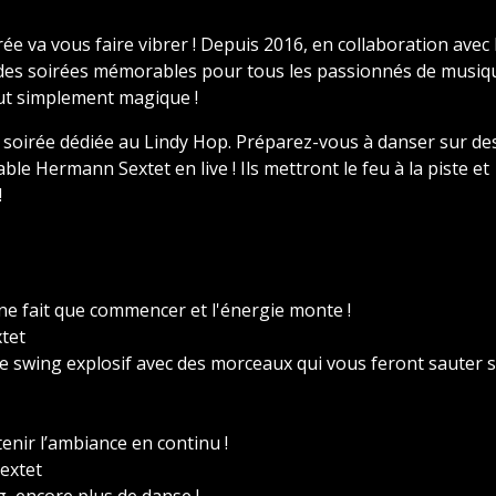
ée va vous faire vibrer ! Depuis 2016, en collaboration avec
s des soirées mémorables pour tous les passionnés de musiq
out simplement magique !
soirée dédiée au Lindy Hop. Préparez-vous à danser sur de
ble Hermann Sextet en live ! Ils mettront le feu à la piste et
!
 ne fait que commencer et l'énergie monte !
tet
 swing explosif avec des morceaux qui vous feront sauter 
enir l’ambiance en continu !
extet