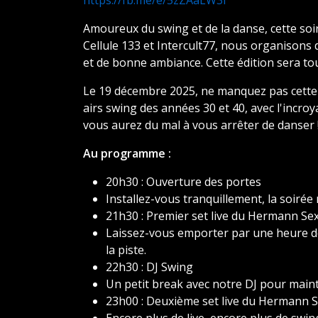
https://fb.me/e/5zZAaLW3f
Amoureux du swing et de la danse, cette soir
Cellule 133 et Intercult77, nous organison
et de bonne ambiance. Cette édition sera t
Le 19 décembre 2025, ne manquez pas cette 
airs swing des années 30 et 40, avec l'incroya
vous aurez du mal à vous arrêter de danser 
Au programme :
20h30 : Ouverture des portes
Installez-vous tranquillement, la soirée
21h30 : Premier set live du Hermann Sex
Laissez-vous emporter par une heure de
la piste.
22h30 : DJ Swing
Un petit break avec notre DJ pour maint
23h00 : Deuxième set live du Hermann S