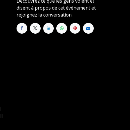
Découvrez ce que les gens voient et
disent à propos de cet événement et
rejoignez la conversation.
d
ll