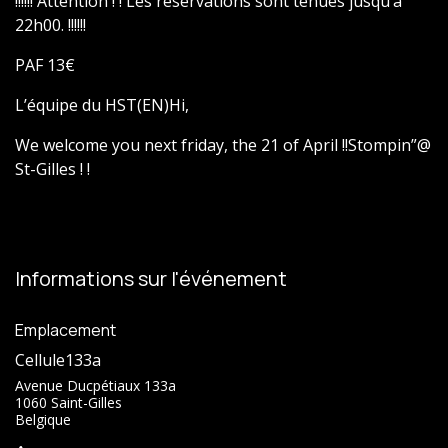
!!!!!! Attention ! ! Les réservations sont tenues jusqu’à
22h00. !!!!!!
PAF 13€
L’équipe du HST(EN)Hi,
We welcome you next friday, the 21 of April !!Stompin”@
St-Gilles ! !
Informations sur l'événement
Emplacement
Cellule133a
Avenue Ducpétiaux 133a
1060 Saint-Gilles
Belgique