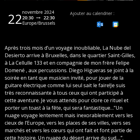
novembre 2024
22
Ajouter au calendrier :
20:30
22:30
Europe/Brussels
Après trois mois d’un voyage inoubliable, La Nube del
Desierto arrive à Bruxelles, dans le quartier Saint-Gilles,
à La Cellulle 133 et en compagnie de mon frère Felipe
Domené , aux percussions. Diego Higueras se joint à la
soirée en tant que musicien invité, pour jouer de la
guitare électrique comme lui seul sait le faire!Je suis
très reconnaissante à tous ceux qui ont participé à
cette aventure. Je vous attends pour clore ce rituel et
porter un toast à la fête, qui sera fantastique…­”Un
nuage voyage lentement mais inexorablement vers les
cieux de l’Europe, vers les places de ses villes, vers ses
marchés et vers les cœurs qui ont fait et font partie de
cette histoire. Un nuage du désert arrive du sud….”.