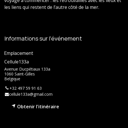
voyage à commencer : les retrouvailles avec les lieux et
les liens qui restent de l’autre côté de la mer.
Informations sur l'événement
Emplacement
Cellule133a
Avenue Ducpétiaux 133a
1060 Saint-Gilles
Belgique
+32 497 59 91 63
cellule133a@gmail.com
Obtenir l'itinéraire