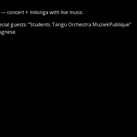
 — concert + milonga with live music.
ecial guests: "Students Tango Orchestra MuziekPublique"
Agnese.