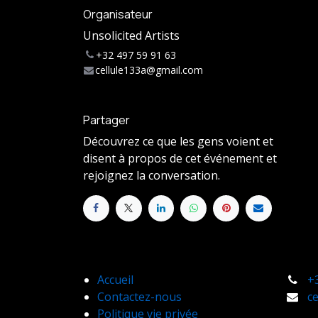
Organisateur
Unsolicited Artists
+32 497 59 91 63
cellule133a@gmail.com
Partager
Découvrez ce que les gens voient et
disent à propos de cet événement et
rejoignez la conversation.
Accueil
+
Contactez-nous
c
Politique vie privée