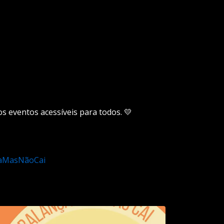
s eventos acessíveis para todos. 💛
aMasNãoCai