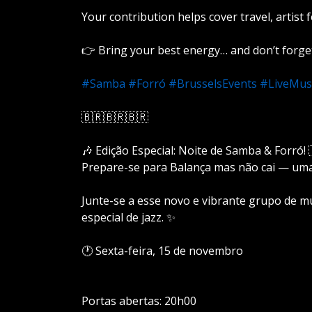
Your contribution helps cover travel, artis
👉 Bring your best energy… and don’t forge
#Samba
#Forró
#BrusselsEvents
#LiveMus
🇧🇷🇧🇷🇧🇷
🎶 Edição Especial: Noite de Samba & Forró! 
Prepare-se para Balança mas não cai — uma no
Junte-se a esse novo e vibrante grupo de 
especial de jazz. ✨
🕐 Sexta-feira, 15 de novembro
Portas abertas: 20h00