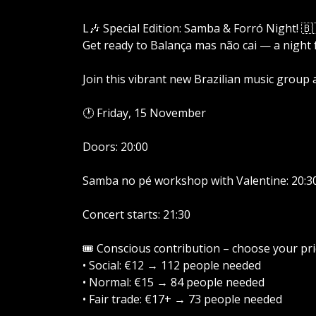
L🎶 Special Edition: Samba & Forró Night! 🇧
Get ready to Balança mas não cai — a night ful
Join this vibrant new Brazilian music group 
🕐 Friday, 15 November
Doors: 20:00
Samba no pé workshop with Valentine: 20:3
Concert starts: 21:30
🎟️ Conscious contribution – choose your pri
• Social: €12 → 112 people needed
• Normal: €15 → 84 people needed
• Fair trade: €17+ → 73 people needed