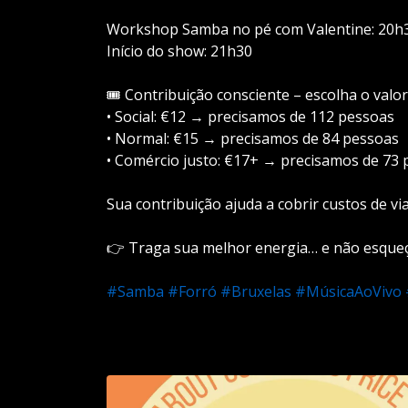
Workshop Samba no pé com Valentine: 20h
Início do show: 21h30
🎟️ Contribuição consciente – escolha o valor
• Social: €12 → precisamos de 112 pessoas
• Normal: €15 → precisamos de 84 pessoas
• Comércio justo: €17+ → precisamos de 73
Sua contribuição ajuda a cobrir custos de v
👉 Traga sua melhor energia… e não esqueça
#Samba
#Forró
#Bruxelas
#MúsicaAoVivo