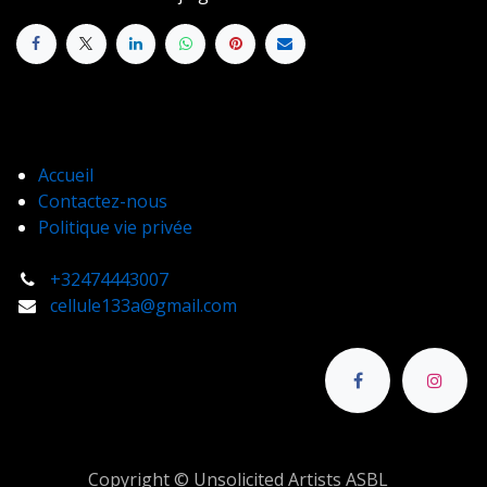
Accueil
Contactez-nous
Politique vie privée
+32474443007
cellule133a@gmail.com
Copyright © Unsolicited Artists ASBL