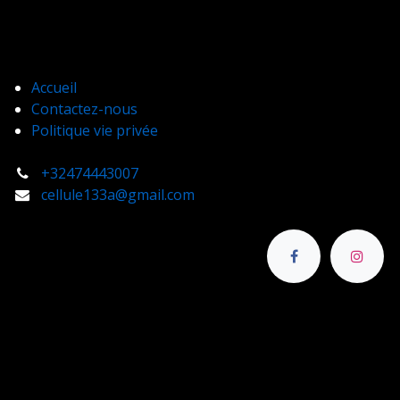
Accueil
Contactez-nous
Politique vie privée
+32474443007
cellule133a@gmail.com