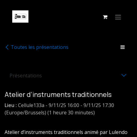
Se rendre au contenu
Toutes les présentations
Présentations
Atelier d’instruments traditionnels
Lieu :
Cellule133a
-
9/11/25 16:00
-
9/11/25 17:30
(
Europe/Brussels
) (
1 heure 30 minutes
)
Atelier d’instruments traditionnels animé par Lulendo