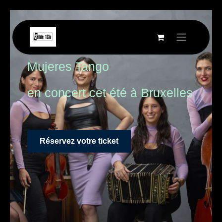
Se rendre au contenu
Mujeres Tango
en concert cet été à Bruxelles
Réservez votre ticket