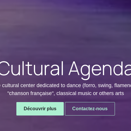
Cultural Agend
ttle cultural center dedicated to dance (forro, swing, flam
"chanson française", classical music or others arts
Découvrir plus
Contactez-nous