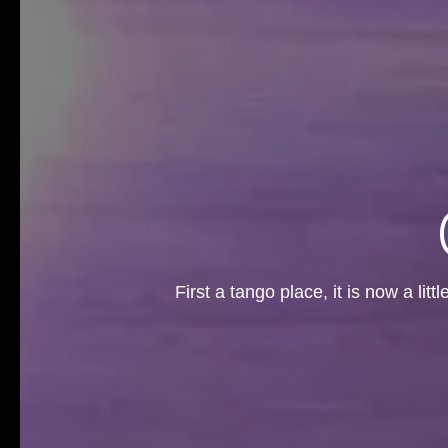
First a tango place, it is now a li