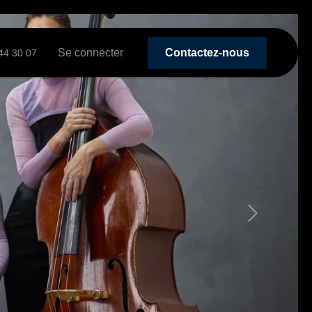
raising
Se connecter
Contactez-nous
44 30 07
Suivant